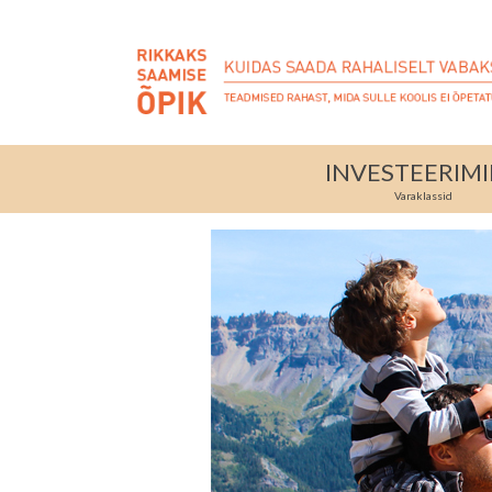
INVESTEERIM
Varaklassid