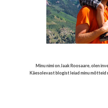
Minu nimi on Jaak Roosaare, olen inve
Käesolevast blogist leiad minu mõtteid 