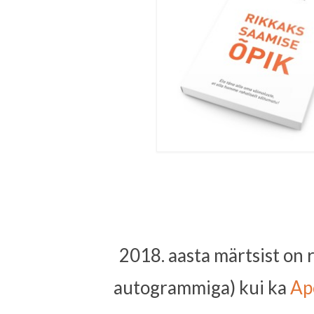
2018. aasta märtsist on 
autogrammiga) kui ka
Ap