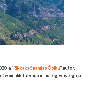
20 ja “
Rikkaks Saamise Õpiku
” autor.
Sul võimalik tutvuda minu tegevustega ja