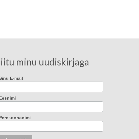
iitu minu uudiskirjaga
Sinu E-mail
Eesnimi
Perekonnanimi