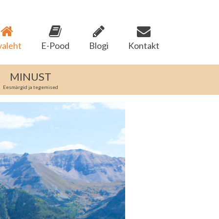
valeht
E-Pood
Blogi
Kontakt
MINUST
Eesmärgid ja tegemised