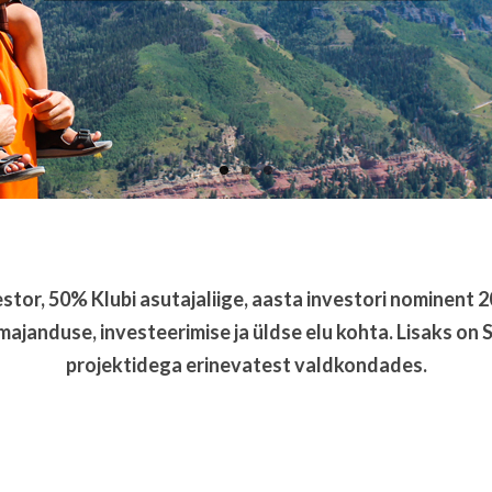
stor, 50% Klubi asutajaliige, aasta investori nominent 20
majanduse, investeerimise ja üldse elu kohta. Lisaks on 
projektidega erinevatest valdkondades.