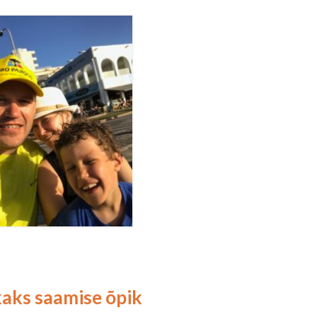
aks saamise õpik